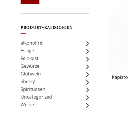
Preis
Preis
PRODUKT-KATEGORIEN
alkoholfrei
Essige
Feinkost
Gewürze
Glühwein
Kapisto
Sherry
Spirituosen
Uncategorized
Weine