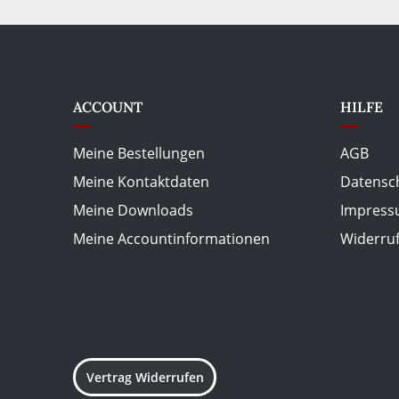
ACCOUNT
HILFE
Meine Bestellungen
AGB
Meine Kontaktdaten
Datensc
Meine Downloads
Impres
Meine Accountinformationen
Widerru
Vertrag Widerrufen