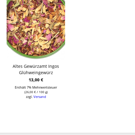
Altes Gewürzamt Ingos
Glühweingewürz
13,00
€
Enthält 7% Mehrwertsteuer
(
26,00
€
/ 100 g)
zzgl.
Versand