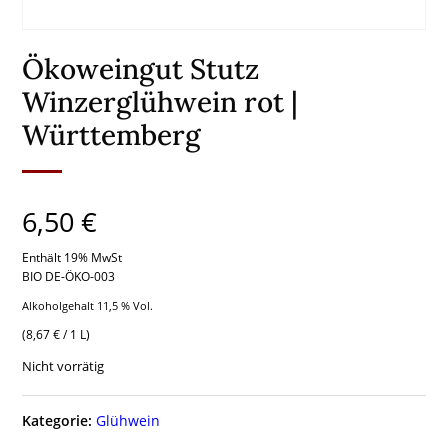
Ökoweingut Stutz
Winzerglühwein rot |
Württemberg
6,50
€
Enthält 19% MwSt
BIO DE-ÖKO-003
Alkoholgehalt 11,5 % Vol.
(
8,67
€
/ 1 L)
Nicht vorrätig
Kategorie:
Glühwein