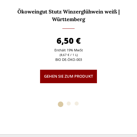
Ökoweingut Stutz Winzerglühwein weiß |
Württemberg
6,50
€
Enthält 19% MwSt
(
8,67
€
/ 1 L)
BIO DE-ÖKO-003
GEHEN SIE ZUM PRODUKT