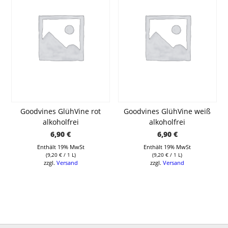
Goodvines GlühVine rot
Goodvines GlühVine weiß
alkoholfrei
alkoholfrei
6,90
€
6,90
€
Enthält 19% MwSt
Enthält 19% MwSt
(
9,20
€
/ 1 L)
(
9,20
€
/ 1 L)
zzgl.
Versand
zzgl.
Versand