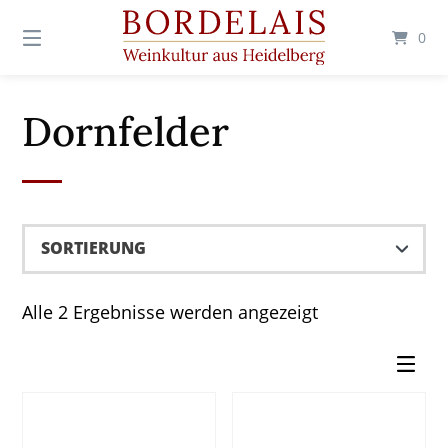
Springen
Sie
0
zum
Inhalt
Dornfelder
Alle 2 Ergebnisse werden angezeigt