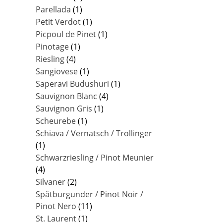
Parellada
(1)
Petit Verdot
(1)
Picpoul de Pinet
(1)
Pinotage
(1)
Riesling
(4)
Sangiovese
(1)
Saperavi Budushuri
(1)
Sauvignon Blanc
(4)
Sauvignon Gris
(1)
Scheurebe
(1)
Schiava / Vernatsch / Trollinger
(1)
Schwarzriesling / Pinot Meunier
(4)
Silvaner
(2)
Spätburgunder / Pinot Noir /
Pinot Nero
(11)
St. Laurent
(1)