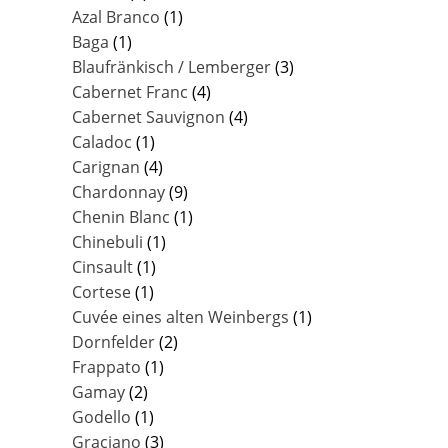
Azal Branco
(1)
Baga
(1)
Blaufränkisch / Lemberger
(3)
Cabernet Franc
(4)
Cabernet Sauvignon
(4)
Caladoc
(1)
Carignan
(4)
Chardonnay
(9)
Chenin Blanc
(1)
Chinebuli
(1)
Cinsault
(1)
Cortese
(1)
Cuvée eines alten Weinbergs
(1)
Dornfelder
(2)
Frappato
(1)
Gamay
(2)
Godello
(1)
Graciano
(3)