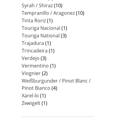
Syrah / Shiraz
(10)
Tempranillo / Aragonez
(10)
Tinta Roriz
(1)
Touriga Nacional
(1)
Touriga National
(3)
Trajadura
(1)
Trincadeira
(1)
Verdejo
(3)
Vermentino
(1)
Viognier
(2)
Weißburgunder / Pinot Blanc /
Pinot Bianco
(4)
Xarel-lo
(1)
Zweigelt
(1)