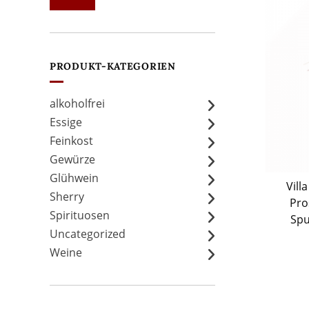
Preis
Preis
PRODUKT-KATEGORIEN
alkoholfrei
Essige
Feinkost
Gewürze
Glühwein
Vill
Sherry
Pro
Spirituosen
Spu
Uncategorized
Weine