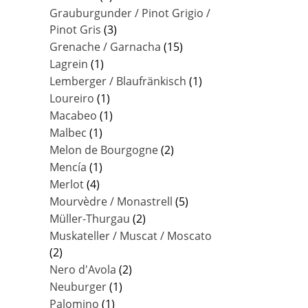
Grauburgunder / Pinot Grigio /
Pinot Gris
(3)
Grenache / Garnacha
(15)
Lagrein
(1)
Lemberger / Blaufränkisch
(1)
Loureiro
(1)
Macabeo
(1)
Malbec
(1)
Melon de Bourgogne
(2)
Mencía
(1)
Merlot
(4)
Mourvèdre / Monastrell
(5)
Müller-Thurgau
(2)
Muskateller / Muscat / Moscato
(2)
Nero d'Avola
(2)
Neuburger
(1)
Palomino
(1)