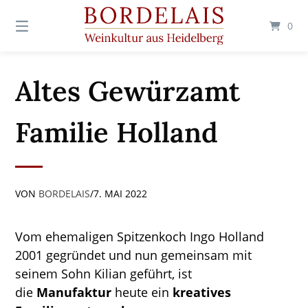
Springen
Sie
0
zum
Inhalt
Altes Gewürzamt
Familie Holland
VON
BORDELAIS
/
7. MAI 2022
Vom ehemaligen Spitzenkoch Ingo Holland
2001 gegründet und nun gemeinsam mit
seinem Sohn Kilian geführt, ist
die
Manufaktur
heute ein
kreatives