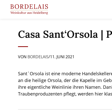
Springen
Sie
zum
Inhalt
Casa Sant‘Orsola | 
VON
BORDELAIS
/
11. JUNI 2021
Sant`Orsola ist eine moderne Handelskellere
an die heilige Orsola, der die Kapelle im Ge
ihre eigentliche Weinlinie ihren Namen. Dan
Traubenproduzenten pflegt, werden hier kla