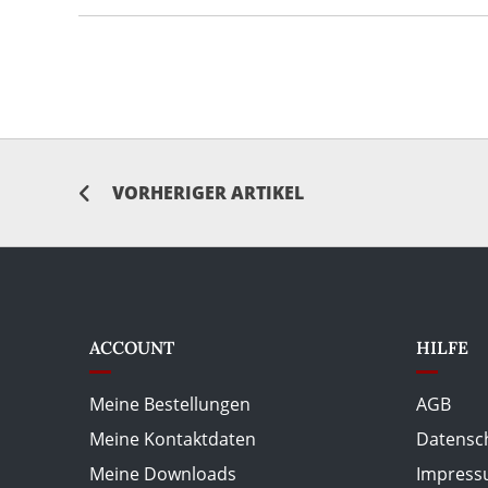
VORHERIGER ARTIKEL
ACCOUNT
HILFE
Meine Bestellungen
AGB
Meine Kontaktdaten
Datensc
Meine Downloads
Impres