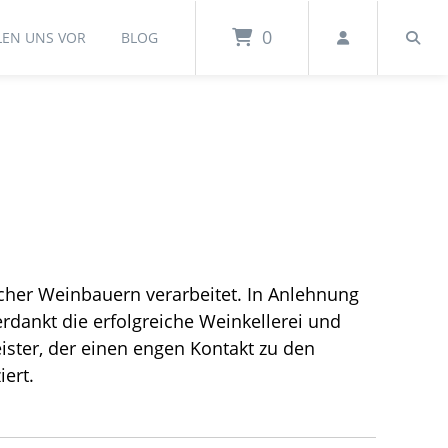
0
LEN UNS VOR
BLOG
scher Weinbauern verarbeitet. In Anlehnung
erdankt die erfolgreiche Weinkellerei und
ister, der einen engen Kontakt zu den
ert.