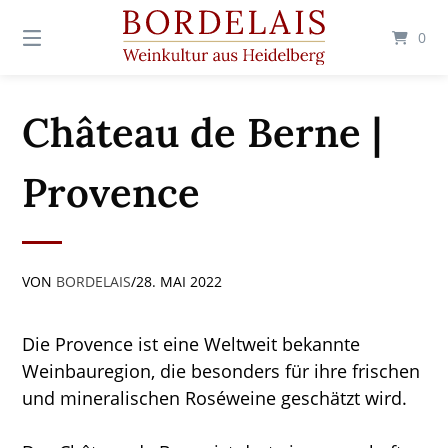
Springen
Sie
0
zum
Inhalt
Château de Berne |
Provence
VON
BORDELAIS
/
28. MAI 2022
Die Provence ist eine Weltweit bekannte
Weinbauregion, die besonders für ihre frischen
und mineralischen Roséweine geschätzt wird.