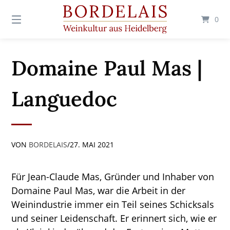
Springen
Sie
0
zum
Inhalt
Domaine Paul Mas |
Languedoc
VON
BORDELAIS
/
27. MAI 2021
Für Jean-Claude Mas, Gründer und Inhaber von
Domaine Paul Mas, war die Arbeit in der
Weinindustrie immer ein Teil seines Schicksals
und seiner Leidenschaft. Er erinnert sich, wie er