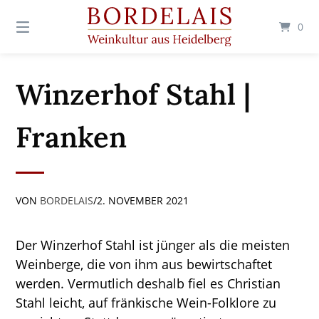
Springen
Sie
0
zum
Inhalt
Winzerhof Stahl |
Franken
VON
BORDELAIS
/
2. NOVEMBER 2021
Der Winzerhof Stahl ist jünger als die meisten
Weinberge, die von ihm aus bewirtschaftet
werden. Vermutlich deshalb fiel es Christian
Stahl leicht, auf fränkische Wein-Folklore zu