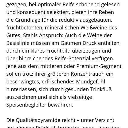
gezogen, bei optimaler Reife schonend gelesen
und konsequent selektiert, bieten ihre Reben
die Grundlage für die reduktiv ausgebauten,
fruchtbetonten, mineralischen Weißweine des
Gutes. Stahls Anspruch: Auch die Weine der
Basislinie müssen am Gaumen Druck entfalten,
durch ein klares Fruchtbild überzeugen und
über hinreichendes Reife-Potenzial verfügen.
Jene aus dem mittleren oder Premium-Segment
sollen trotz ihrer größeren Konzentration ein
beschwingtes, erfrischendes Mundgefühl
hinterlassen, sich durch gesunden Trinkfluß
auszeichnen und sich als vielseitige
Speisenbegleiter bewähren.
Die Qualitätspyramide reicht – unter Verzicht
auf gängige Prädikatsbezeichnungen – von den