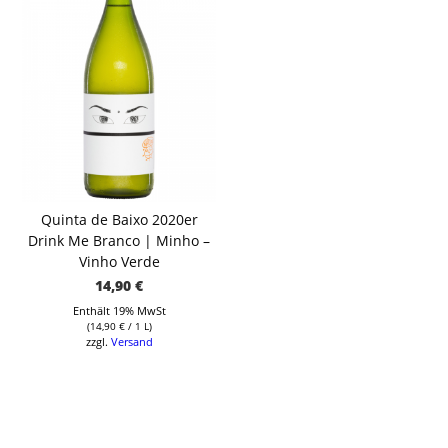
Quinta de Baixo 2020er
Drink Me Branco | Minho –
Vinho Verde
14,90
€
Enthält 19% MwSt
(
14,90
€
/ 1 L)
zzgl.
Versand