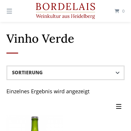
Springen
Sie
0
zum
Inhalt
Vinho Verde
Einzelnes Ergebnis wird angezeigt