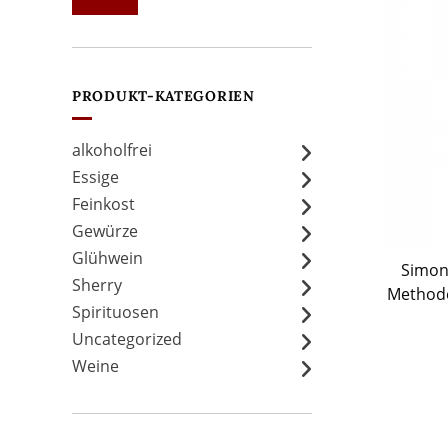
Preis
Preis
PRODUKT-KATEGORIEN
alkoholfrei
Essige
Feinkost
Gewürze
Glühwein
Simon
Sherry
Methode
Spirituosen
Uncategorized
Weine