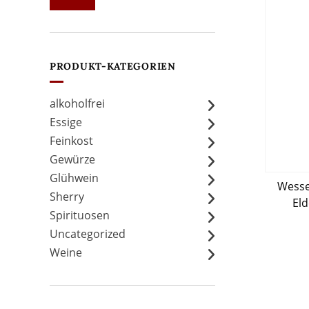
Preis
Preis
PRODUKT-KATEGORIEN
alkoholfrei
Essige
Feinkost
Gewürze
Glühwein
Wesse
Sherry
Eld
Spirituosen
Uncategorized
Weine