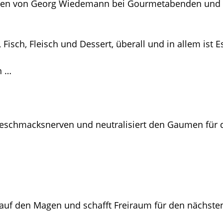
n von Georg Wiedemann bei Gourmetabenden und Vera
isch, Fleisch und Dessert, überall und in allem ist Es
n …
ie Geschmacksnerven und neutralisiert den Gaumen für
nd auf den Magen und schafft Freiraum für den nächste