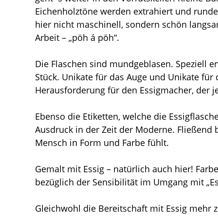
Eichenholztöne werden extrahiert und runde
hier nicht maschinell, sondern schön langsa
Arbeit – „pöh á pöh“.
Die Flaschen sind mundgeblasen. Speziell e
Stück. Unikate für das Auge und Unikate für 
Herausforderung für den Essigmacher, der je
Ebenso die Etiketten, welche die Essigflasc
Ausdruck in der Zeit der Moderne. Fließend
Mensch in Form und Farbe fühlt.
Gemalt mit Essig – natürlich auch hier! Farb
bezüglich der Sensibilität im Umgang mit „Es
Gleichwohl die Bereitschaft mit Essig mehr 