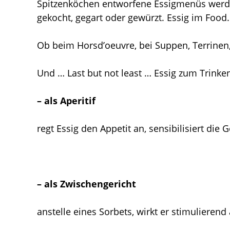
Spitzenköchen entworfene Essigmenüs werde
gekocht, gegart oder gewürzt. Essig im Food.
Ob beim Horsd’oeuvre, bei Suppen, Terrinen, F
Und … Last but not least … Essig zum Trinke
– als Aperitif
regt Essig den Appetit an, sensibilisiert d
– als Zwischengericht
anstelle eines Sorbets, wirkt er stimuliere