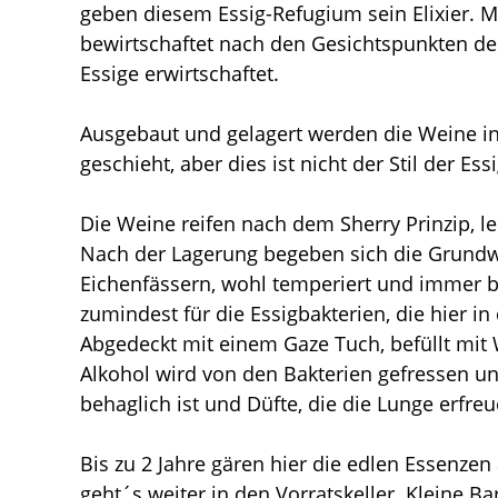
geben diesem Essig-Refugium sein Elixier. M
bewirtschaftet nach den Gesichtspunkten d
Essige erwirtschaftet.
Ausgebaut und gelagert werden die Weine in a
geschieht, aber dies ist nicht der Stil der Es
Die Weine reifen nach dem Sherry Prinzip, l
Nach der Lagerung begeben sich die Grundwei
Eichenfässern, wohl temperiert und immer bo
zumindest für die Essigbakterien, die hier in
Abgedeckt mit einem Gaze Tuch, befüllt mit 
Alkohol wird von den Bakterien gefressen 
behaglich ist und Düfte, die die Lunge erfr
Bis zu 2 Jahre gären hier die edlen Essenzen
geht´s weiter in den Vorratskeller. Kleine B