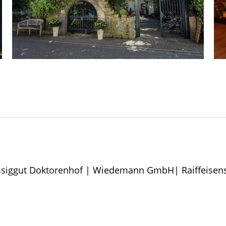
siggut Doktorenhof | Wiedemann GmbH| Raiffeisenst