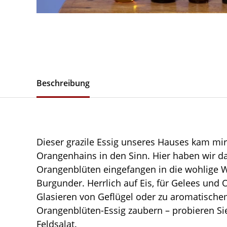
Beschreibung
Dieser grazile Essig unseres Hauses kam mi
Orangenhains in den Sinn. Hier haben wir da
Orangenblüten eingefangen in die wohlige 
Burgunder. Herrlich auf Eis, für Gelees un
Glasieren von Geflügel oder zu aromatischem
Orangenblüten-Essig zaubern – probieren Si
Feldsalat.