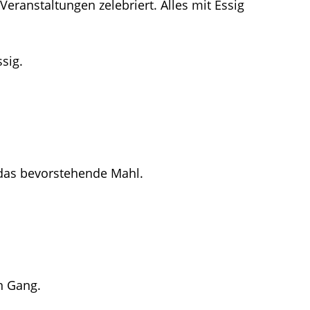
nstaltungen zelebriert. Alles mit Essig
sig.
 das bevorstehende Mahl.
n Gang.