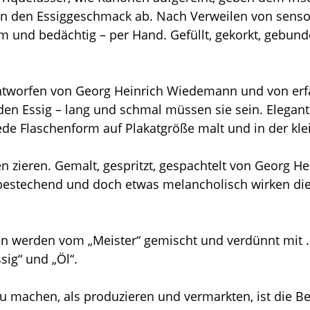
n den Essiggeschmack ab. Nach Verweilen von sensor
m und bedächtig – per Hand. Gefüllt, gekorkt, gebund
ntworfen von Georg Heinrich Wiedemann und von erfah
den Essig – lang und schmal müssen sie sein. Elegant
de Flaschenform auf Plakatgröße malt und in der klei
hen zieren. Gemalt, gespritzt, gespachtelt von Georg 
 bestechend und doch etwas melancholisch wirken di
en werden vom „Meister“ gemischt und verdünnt mit ….
sig“ und „Öl“.
zu machen, als produzieren und vermarkten, ist die B