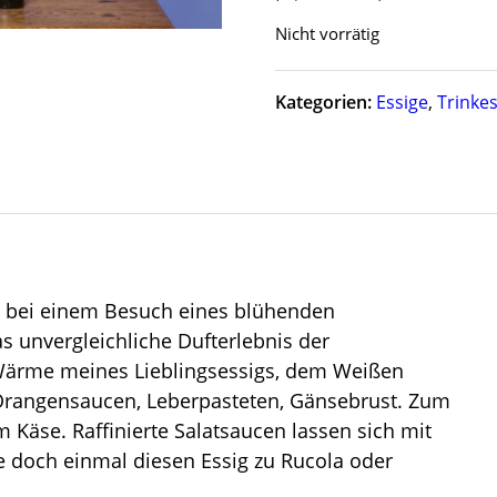
Nicht vorrätig
Kategorien:
Essige
,
Trinke
r bei einem Besuch eines blühenden
s unvergleichliche Dufterlebnis der
Wärme meines Lieblingsessigs, dem Weißen
d Orangensaucen, Leberpasteten, Gänsebrust. Zum
 Käse. Raffinierte Salatsaucen lassen sich mit
e doch einmal diesen Essig zu Rucola oder