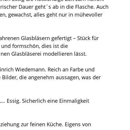
ischer Dauer geht´s ab in die Flasche. Auch
en, gewachst, alles geht nur in mühevoller
renen Glasbläsern gefertigt – Stück für
 und formschön, dies ist die
nen Glasbläserei modellieren lässt.
Heinrich Wiedemann. Reich an Farbe und
e Bilder, die angenehm aussagen, was der
. Essig. Sicherlich eine Einmaligkeit
eziehung zur feinen Küche. Eigens von