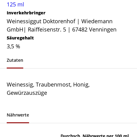
125 ml
Inverkehrbringer
Weinessiggut Doktorenhof | Wiedemann
GmbH| Raiffeisenstr. 5 | 67482 Venningen
Säuregehalt
3,5 %
Zutaten
Weinessig, Traubenmost, Honig,
Gewürzauszüge
Nährwerte
Durchsch. Nährwerte per 100 ml