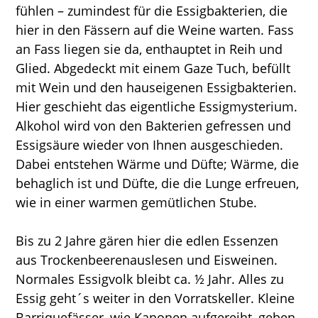
fühlen – zumindest für die Essigbakterien, die
hier in den Fässern auf die Weine warten. Fass
an Fass liegen sie da, enthauptet in Reih und
Glied. Abgedeckt mit einem Gaze Tuch, befüllt
mit Wein und den hauseigenen Essigbakterien.
Hier geschieht das eigentliche Essigmysterium.
Alkohol wird von den Bakterien gefressen und
Essigsäure wieder von Ihnen ausgeschieden.
Dabei entstehen Wärme und Düfte; Wärme, die
behaglich ist und Düfte, die die Lunge erfreuen,
wie in einer warmen gemütlichen Stube.
Bis zu 2 Jahre gären hier die edlen Essenzen
aus Trockenbeerenauslesen und Eisweinen.
Normales Essigvolk bleibt ca. ½ Jahr. Alles zu
Essig geht´s weiter in den Vorratskeller. Kleine
Barriquefässer, wie Kanonen aufgereiht, geben