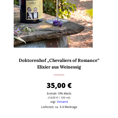
Doktorenhof „Chevaliers of Romance“
Elixier aus Weinessig
35,00
€
Enthält 19% MwSt
(
14,00
€
/ 100 ml)
zzgl.
Versand
Lieferzeit: ca. 3-4 Werktage