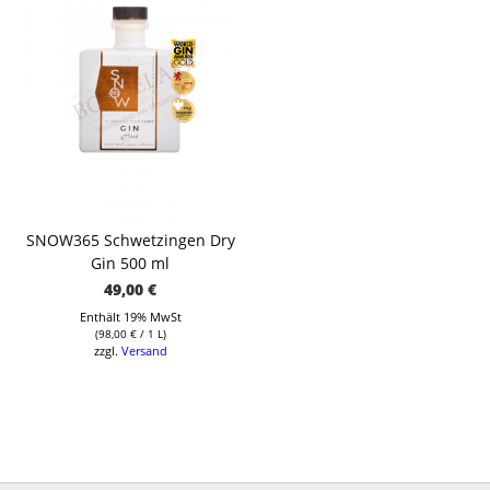
SNOW365 Schwetzingen Dry
Gin 500 ml
49,00
€
Enthält 19% MwSt
(
98,00
€
/ 1 L)
zzgl.
Versand