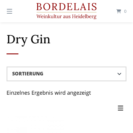
Springen
Sie
0
zum
Inhalt
Dry Gin
Einzelnes Ergebnis wird angezeigt