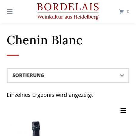
Springen
Sie
0
zum
Inhalt
Chenin Blanc
Einzelnes Ergebnis wird angezeigt