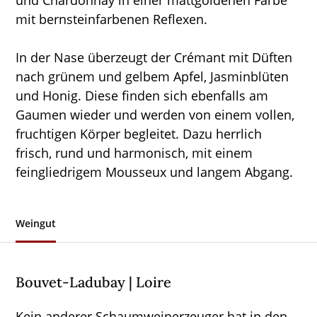
und Chardonnay in einer mattgoldenen Farbe
mit bernsteinfarbenen Reflexen.
In der Nase überzeugt der Crémant mit Düften
nach grünem und gelbem Apfel, Jasminblüten
und Honig. Diese finden sich ebenfalls am
Gaumen wieder und werden von einem vollen,
fruchtigen Körper begleitet. Dazu herrlich
frisch, rund und harmonisch, mit einem
feingliedrigem Mousseux und langem Abgang.
Weingut
Bouvet-Ladubay | Loire
Kein anderer Schaumweinerzeuger hat in den