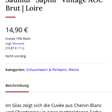
Brut | Loire
14,90
€
Enthält 19% MwSt
zzgl.
Versand
(
19,87
€
/ 1 L)
Nicht vorrätig
Kategorien:
Schaumwein & Perlwein
,
Weine
Beschreibung
Im Glas zeigt sich die Cuvée aus Chenin Blanc