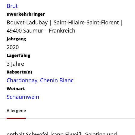
Brut
Inverkehrbringer
Bouvet-Ladubay | Saint-Hilaire-Saint-Florent |
49400 Saumur – Frankreich
Jahrgang
2020
Lagerfähig
3 Jahre
Rebsorte(n)
Chardonnay
,
Chenin Blanc
Weinart
Schaumwein
Allergene
enthält Schwefel, kann Eiweiß, Gelatine und