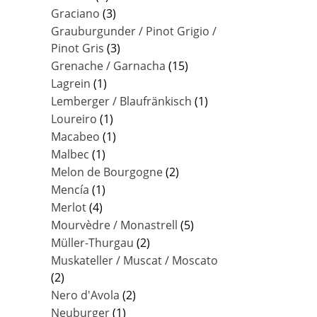
Graciano
(3)
Grauburgunder / Pinot Grigio /
Pinot Gris
(3)
Grenache / Garnacha
(15)
Lagrein
(1)
Lemberger / Blaufränkisch
(1)
Loureiro
(1)
Macabeo
(1)
Malbec
(1)
Melon de Bourgogne
(2)
Mencía
(1)
Merlot
(4)
Mourvèdre / Monastrell
(5)
Müller-Thurgau
(2)
Muskateller / Muscat / Moscato
(2)
Nero d'Avola
(2)
Neuburger
(1)