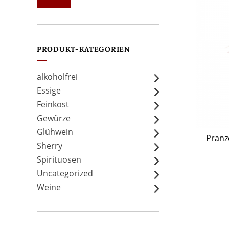
Preis
Preis
PRODUKT-KATEGORIEN
alkoholfrei
Essige
Feinkost
Gewürze
Glühwein
Pranz
Sherry
Spirituosen
Uncategorized
Weine