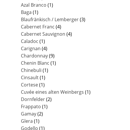
Azal Branco
(1)
Baga
(1)
Blaufränkisch / Lemberger
(3)
Cabernet Franc
(4)
Cabernet Sauvignon
(4)
Caladoc
(1)
Carignan
(4)
Chardonnay
(9)
Chenin Blanc
(1)
Chinebuli
(1)
Cinsault
(1)
Cortese
(1)
Cuvée eines alten Weinbergs
(1)
Dornfelder
(2)
Frappato
(1)
Gamay
(2)
Glera
(1)
Godello
(1)