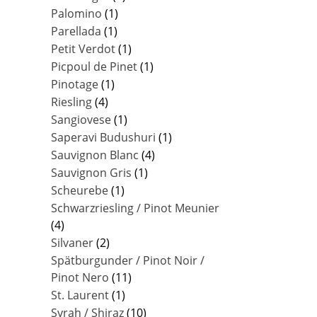
Palomino
(1)
Parellada
(1)
Petit Verdot
(1)
Picpoul de Pinet
(1)
Pinotage
(1)
Riesling
(4)
Sangiovese
(1)
Saperavi Budushuri
(1)
Sauvignon Blanc
(4)
Sauvignon Gris
(1)
Scheurebe
(1)
Schwarzriesling / Pinot Meunier
(4)
Silvaner
(2)
Spätburgunder / Pinot Noir /
Pinot Nero
(11)
St. Laurent
(1)
Syrah / Shiraz
(10)