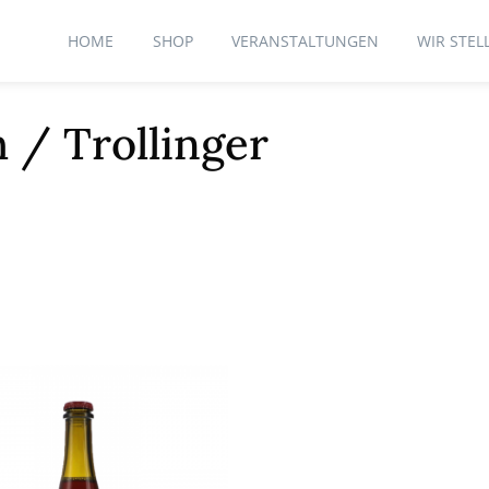
HOME
SHOP
VERANSTALTUNGEN
WIR STEL
 / Trollinger