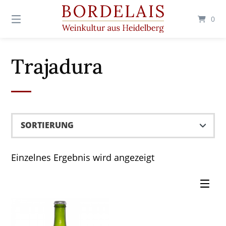
Springen
Sie
0
zum
Inhalt
Trajadura
Einzelnes Ergebnis wird angezeigt