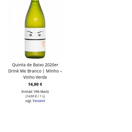
Quinta de Baixo 2020er
Drink Me Branco | Minho –
Vinho Verde
14,90
€
Enthält 19% MwSt
(
14,90
€
/ 1 L)
zzgl.
Versand