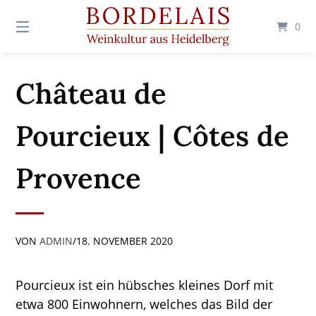
Springen
Sie
0
zum
Inhalt
Château de
Pourcieux | Côtes de
Provence
VON
ADMIN
/
18. NOVEMBER 2020
Pourcieux ist ein hübsches kleines Dorf mit
etwa 800 Einwohnern, welches das Bild der