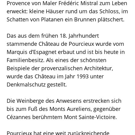
Provence von Maler Frédéric Mistral zum Leben
erweckt: kleine Häuser rund um das Schloss, im
Schatten von Platanen ein Brunnen plätschert.
Das aus dem frühen 18. Jahrhundert
stammende Château de Pourcieux wurde vom
Marquis d’Espagnet erbaut und ist bis heute in
Familienbesitz. Als eines der schönsten
Beispiele der provenzalischen Architektur,
wurde das Château im Jahr 1993 unter
Denkmalschutz gestellt.
Die Weinberge des Anwesens erstrecken sich
bis zum Fuß des Monts Aureliens, gegenüber
Cézannes berühmtem Mont Sainte-Victoire.
Pourcieux hat eine weit zurückreichende