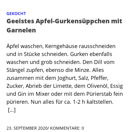
GEKOCHT
Geeistes Apfel-Gurkensüppchen mit
Garnelen
Äpfel waschen, Kerngehäuse rausschneiden
und in Stücke schneiden. Gurken ebenfalls
waschen und grob schneiden. Den Dill vom
Stängel zupfen, ebenso die Minze. Alles
zusammen mit dem Joghurt, Salz, Pfeffer,
Zucker, Abrieb der Limette, dem Olivenöl, Essig
und Gin im Mixer oder mit dem Pürierstab fein
pürieren. Nun alles für ca. 1-2 h kaltstellen.
[…]
23. SEPTEMBER 2020
/
KOMMENTARE: 0