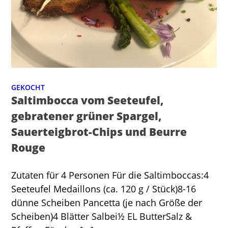
GEKOCHT
Saltimbocca vom Seeteufel,
gebratener grüner Spargel,
Sauerteigbrot-Chips und Beurre
Rouge
Zutaten für 4 Personen Für die Saltimboccas:4
Seeteufel Medaillons (ca. 120 g / Stück)8-16
dünne Scheiben Pancetta (je nach Größe der
Scheiben)4 Blätter Salbei½ EL ButterSalz &