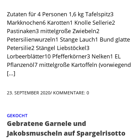
Zutaten für 4 Personen 1,6 kg Tafelspitz3
Markknochen6 Karotten1 Knolle Sellerie2
Pastinaken3 mittelgroße Zwiebeln2
Petersilienwurzeln1 Stange Lauch1 Bund glatte
Petersilie2 Stängel Liebstöckel3
Lorbeerblätter10 Pfefferkörner3 Nelken1 EL
Pflanzenöl7 mittelgroße Kartoffeln (vorwiegend
[...]
23. SEPTEMBER 2020
/
KOMMENTARE: 0
GEKOCHT
Gebratene Garnele und
Jakobsmuscheln auf Spargelrisotto