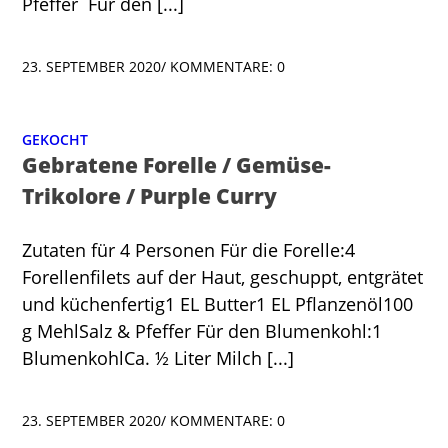
Pfeffer Für den [...]
23. SEPTEMBER 2020
/
KOMMENTARE: 0
GEKOCHT
Gebratene Forelle / Gemüse-
Trikolore / Purple Curry
Zutaten für 4 Personen Für die Forelle:4
Forellenfilets auf der Haut, geschuppt, entgrätet
und küchenfertig1 EL Butter1 EL Pflanzenöl100
g MehlSalz & Pfeffer Für den Blumenkohl:1
BlumenkohlCa. ½ Liter Milch [...]
23. SEPTEMBER 2020
/
KOMMENTARE: 0