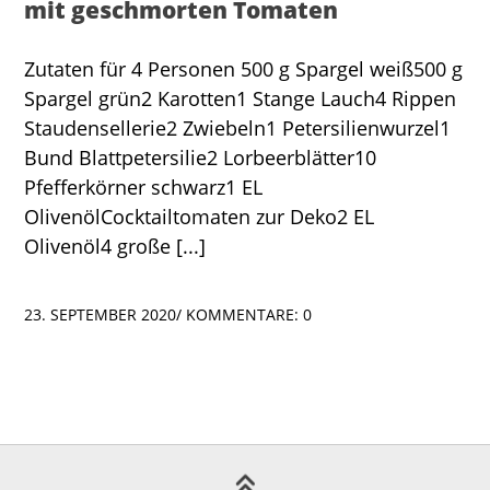
mit geschmorten Tomaten
Zutaten für 4 Personen 500 g Spargel weiß500 g
Spargel grün2 Karotten1 Stange Lauch4 Rippen
Staudensellerie2 Zwiebeln1 Petersilienwurzel1
Bund Blattpetersilie2 Lorbeerblätter10
Pfefferkörner schwarz1 EL
OlivenölCocktailtomaten zur Deko2 EL
Olivenöl4 große [...]
23. SEPTEMBER 2020
/
KOMMENTARE: 0