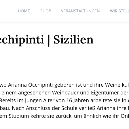
HOME
SHOP
VERANSTALTUNGEN
WIR STEL
hipinti | Sizilien
wo Arianna Occhipinti geboren ist und ihre Weine kulti
ti, einem angesehenen Weinbauer und Eigentümer der 
ereits im jungen Alter von 16 Jahren arbeitete sie i
bau. Nach Anschluss der Schule verließ Arianna ihre
em Studium kehrte sie zurück, um ähnlich wie ihr On