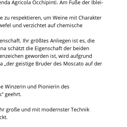
ienda Agricola Occhipinti. Am Fuße der Iblei-
lle zu respektieren, um Weine mit Charakter
efel und verzichtet auf chemische
schaft. Ihr größtes Anliegen ist es, die
na schätzt die Eigenschaft der beiden
enzeichen geworden ist, wird aufgrund
nna „der geistige Bruder des Moscato auf der
ne Winzerin und Pionierin des
“ geehrt.
ehr große und mit modernster Technik
ckt.