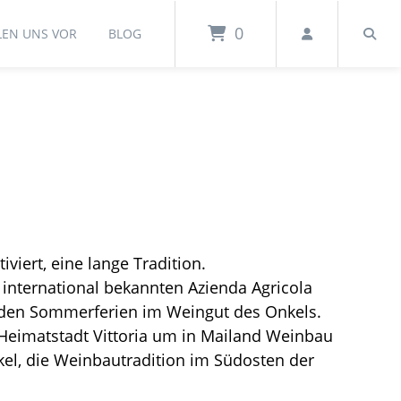
0
LEN UNS VOR
BLOG
viert, eine lange Tradition.
international bekannten Azienda Agricola
n den Sommerferien im Weingut des Onkels.
 Heimatstadt Vittoria um in Mailand Weinbau
kel, die Weinbautradition im Südosten der