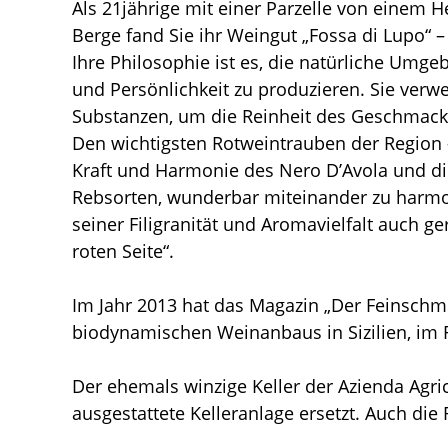
Als 21jährige mit einer Parzelle von einem He
Berge fand Sie ihr Weingut „Fossa di Lupo“ –
Ihre Philosophie ist es, die natürliche Umge
und Persönlichkeit zu produzieren. Sie ver
Substanzen, um die Reinheit des Geschmack
Den wichtigsten Rotweintrauben der Region – 
Kraft und Harmonie des Nero D’Avola und die
Rebsorten, wunderbar miteinander zu harmon
seiner Filigranität und Aromavielfalt auch ge
roten Seite“.
Im Jahr 2013 hat das Magazin „Der Feinschme
biodynamischen Weinanbaus in Sizilien, im
Der ehemals winzige Keller der Azienda Agr
ausgestattete Kelleranlage ersetzt. Auch die 