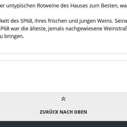
eher untypischen Rotweine des Hauses zum Besten, was
tikett des SP68, ihres frischen und jungen Weins. Se
ie SP68 war die älteste, jemals nachgewiesene Weinstr
u bringen.
ZURÜCK NACH OBEN