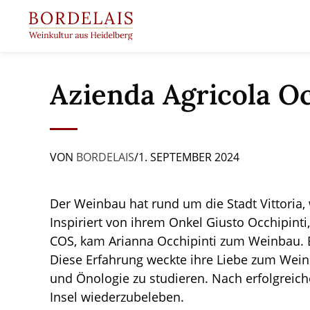
Springen
Sie
zum
Inhalt
Azienda Agricola Occ
VON
BORDELAIS
/
1. SEPTEMBER 2024
Der Weinbau hat rund um die Stadt Vittoria, 
Inspiriert von ihrem Onkel Giusto Occhipin
COS, kam Arianna Occhipinti zum Weinbau. B
Diese Erfahrung weckte ihre Liebe zum Wein
und Önologie zu studieren. Nach erfolgreich
Insel wiederzubeleben.