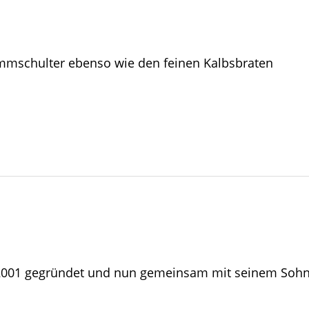
ammschulter ebenso wie den feinen Kalbsbraten
001 gegründet und nun gemeinsam mit seinem Sohn Ki