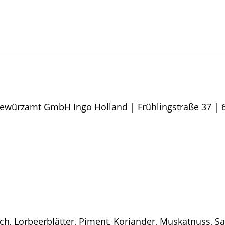
Gewürzamt GmbH Ingo Holland | Frühlingstraße 37 |
ch, Lorbeerblätter, Piment, Koriander, Muskatnuss, S