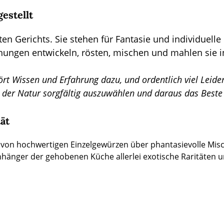
gestellt
rten Gerichts. Sie stehen für Fantasie und individuel
hungen entwickeln, rösten, mischen und mahlen sie in
t Wissen und Erfahrung dazu, und ordentlich viel Leidens
 der Natur sorgfältig auszuwählen und daraus das Beste 
ät
 von hochwertigen Einzelgewürzen über phantasievolle Mis
 Anhänger der gehobenen Küche allerlei exotische Raritäten