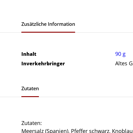
Zusätzliche Information
90 g
Inhalt
Altes 
Inverkehrbringer
Zutaten
Zutaten:
Meersalz (Spanien), Pfeffer schwarz, Knoblau