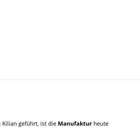
lian geführt, ist die
Manufaktur
heute