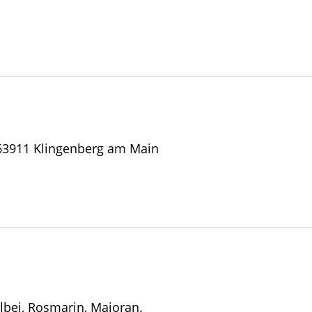
 63911 Klingenberg am Main
albei, Rosmarin, Majoran.