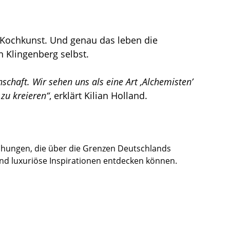
le Kochkunst. Und genau das leben die
 Klingenberg selbst.
chaft. Wir sehen uns als eine Art ‚Alchemisten’
zu kreieren“
, erklärt Kilian Holland.
chungen, die über die Grenzen Deutschlands
 und luxuriöse Inspirationen entdecken können.