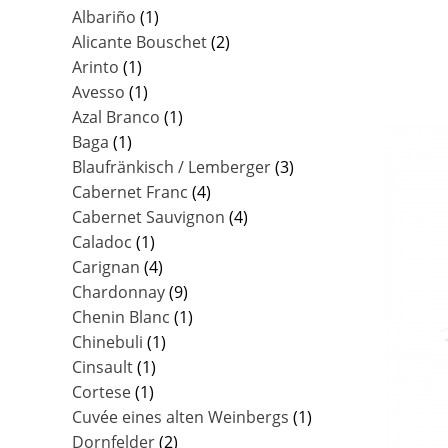
Albariño
(1)
Alicante Bouschet
(2)
Arinto
(1)
Avesso
(1)
Azal Branco
(1)
Baga
(1)
Blaufränkisch / Lemberger
(3)
Cabernet Franc
(4)
Cabernet Sauvignon
(4)
Caladoc
(1)
Carignan
(4)
Chardonnay
(9)
Chenin Blanc
(1)
Chinebuli
(1)
Cinsault
(1)
Cortese
(1)
Cuvée eines alten Weinbergs
(1)
Dornfelder
(2)