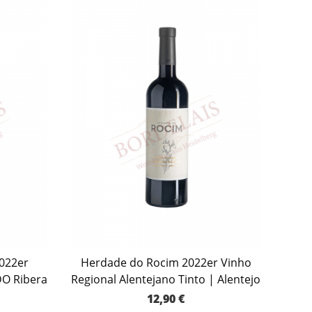
022er
Herdade do Rocim 2022er Vinho
DO Ribera
Regional Alentejano Tinto | Alentejo
12,90
€