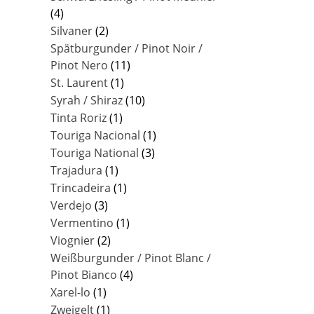
(4)
Silvaner
(2)
Spätburgunder / Pinot Noir /
Pinot Nero
(11)
St. Laurent
(1)
Syrah / Shiraz
(10)
Tinta Roriz
(1)
Touriga Nacional
(1)
Touriga National
(3)
Trajadura
(1)
Trincadeira
(1)
Verdejo
(3)
Vermentino
(1)
Viognier
(2)
Weißburgunder / Pinot Blanc /
Pinot Bianco
(4)
Xarel-lo
(1)
Zweigelt
(1)