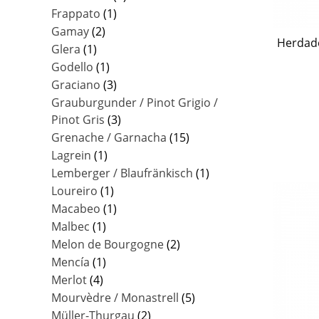
Frappato
(1)
Gamay
(2)
Herdad
Glera
(1)
Godello
(1)
Graciano
(3)
Grauburgunder / Pinot Grigio /
Pinot Gris
(3)
Grenache / Garnacha
(15)
Lagrein
(1)
Lemberger / Blaufränkisch
(1)
Loureiro
(1)
Macabeo
(1)
Malbec
(1)
Melon de Bourgogne
(2)
Mencía
(1)
Merlot
(4)
Mourvèdre / Monastrell
(5)
Müller-Thurgau
(2)