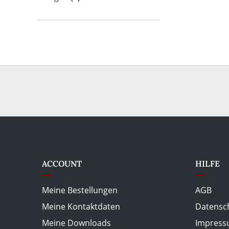
ACCOUNT
HILFE
Meine Bestellungen
AGB
Meine Kontaktdaten
Datensc
Meine Downloads
Impres