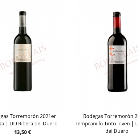
gas Torremorón 2021er
Bodegas Torremorón 2
za | DO Ribera del Duero
Tempranillo Tinto Joven | 
del Duero
13,50
€