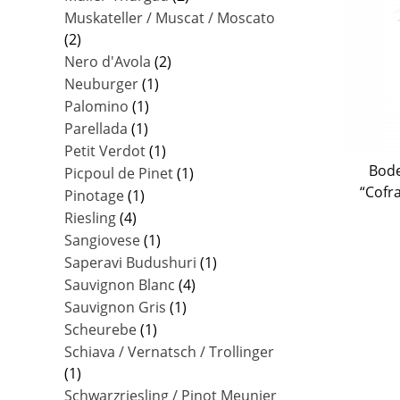
Muskateller / Muscat / Moscato
(2)
Nero d'Avola
(2)
Neuburger
(1)
Palomino
(1)
Parellada
(1)
Petit Verdot
(1)
Bode
Picpoul de Pinet
(1)
“Cofr
Pinotage
(1)
Riesling
(4)
Sangiovese
(1)
Saperavi Budushuri
(1)
Sauvignon Blanc
(4)
Sauvignon Gris
(1)
Scheurebe
(1)
Schiava / Vernatsch / Trollinger
(1)
Schwarzriesling / Pinot Meunier