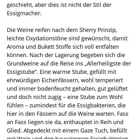
geschieht, aber dies ist nicht der Stil der
Essigmacher.
Die Weine reifen nach dem Sherry Prinzip,
leichte Oxydationstöne sind gewünscht, damit
Aroma und Bukett Stoffe sich voll entfalten
können. Nach der Lagerung begeben sich die
Grundweine auf die Reise ins „Allerheiligste der
Essigstube“. Eine warme Stube, gefüllt mit
ehrwürdigen Eichenfässern, wohl temperiert
und immer bodenfeucht gehalten, gut gelüftet
und doch nicht zugig – eine Stube zum Wohl
fühlen – zumindest für die Essigbakterien, die
hier in den Fässern auf die Weine warten. Fass
an Fass liegen sie da, enthauptet in Reih und
Glied. Abgedeckt mit einem Gaze Tuch, befüllt
mit Wein und den hauseigenen Essigbakterien.