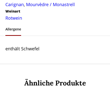
Carignan
,
Mourvèdre / Monastrell
Weinart
Rotwein
Allergene
enthält Schwefel
Ähnliche Produkte