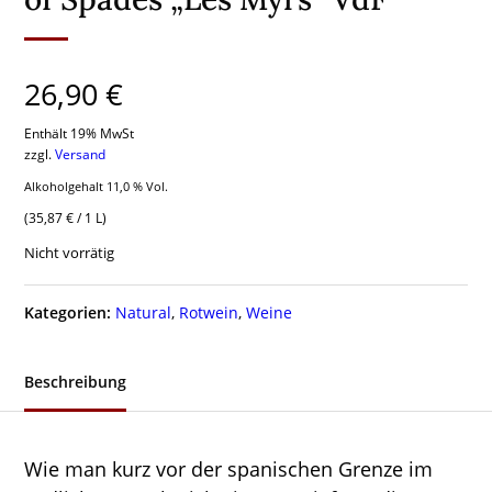
26,90
€
Enthält 19% MwSt
zzgl.
Versand
Alkoholgehalt 11,0 % Vol.
(
35,87
€
/ 1 L)
Nicht vorrätig
Kategorien:
Natural
,
Rotwein
,
Weine
Beschreibung
Wie man kurz vor der spanischen Grenze im