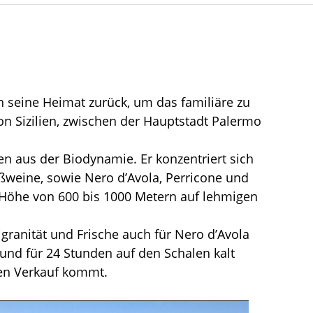
in seine Heimat zurück, um das familiäre zu
n Sizilien, zwischen der Hauptstadt Palermo
en aus der Biodynamie. Er konzentriert sich
ißweine, sowie Nero d’Avola, Perricone und
r Höhe von 600 bis 1000 Metern auf lehmigen
ligranität und Frische auch für Nero d’Avola
nd für 24 Stunden auf den Schalen kalt
den Verkauf kommt.