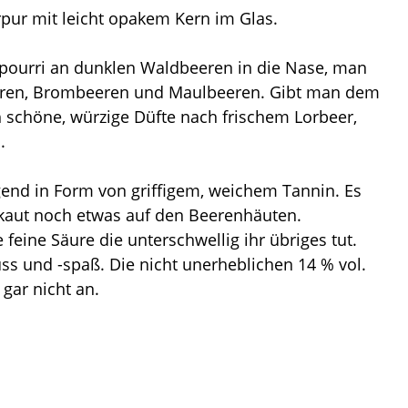
rpur mit leicht opakem Kern im Glas.
tpourri an dunklen Waldbeeren in die Nase, man
eeren, Brombeeren und Maulbeeren. Gibt man dem
h schöne, würzige Düfte nach frischem Lorbeer,
.
ugend in Form von griffigem, weichem Tannin. Es
d kaut noch etwas auf den Beerenhäuten.
eine Säure die unterschwellig ihr übriges tut.
luss und -spaß. Die nicht unerheblichen 14 % vol.
ar nicht an.