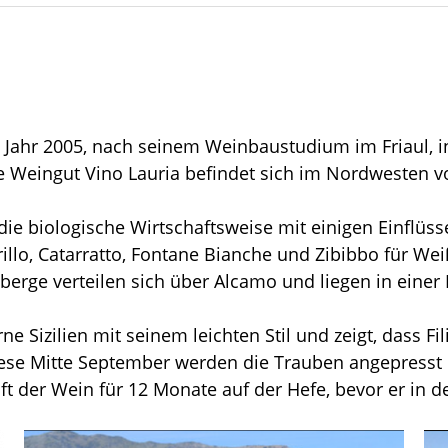
im Jahr 2005, nach seinem Weinbaustudium im Friaul, 
Weingut Vino Lauria befindet sich im Nordwesten vo
die biologische Wirtschaftsweise mit einigen Einflüss
rillo, Catarratto, Fontane Bianche und Zibibbo für We
berge verteilen sich über Alcamo und liegen in eine
ne Sizilien mit seinem leichten Stil und zeigt, dass Fi
se Mitte September werden die Trauben angepresst u
ift der Wein für 12 Monate auf der Hefe, bevor er in 