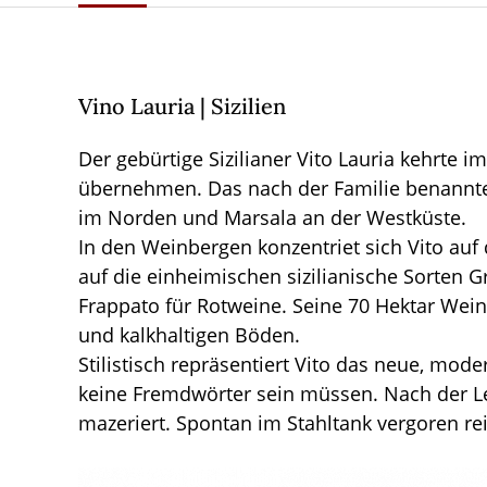
Vino Lauria | Sizilien
Der gebürtige Sizilianer Vito Lauria kehrte 
übernehmen. Das nach der Familie benannte 
im Norden und Marsala an der Westküste.
In den Weinbergen konzentriet sich Vito auf 
auf die einheimischen sizilianische Sorten G
Frappato für Rotweine. Seine 70 Hektar Wein
und kalkhaltigen Böden.
Stilistisch repräsentiert Vito das neue, moder
keine Fremdwörter sein müssen. Nach der Le
mazeriert. Spontan im Stahltank vergoren re