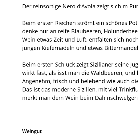
Der reinsortige Nero d‘Avola zeigt sich m Pu
Beim ersten Riechen strömt ein schönes Po
denke nur an reife Blaubeeren, Holunderb
Wein etwas Zeit und Luft, entfalten sich noc
jungen Kiefernadeln und etwas Bittermandel
Beim ersten Schluck zeigt Sizilianer seine J
wirkt fast, als isst man die Waldbeeren, un
Angenehm, frisch und belebend wie auch die f
Das ist das moderne Sizilien, mit viel Trinkf
merkt man dem Wein beim Dahinschwelgen g
Weingut