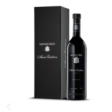
Spades