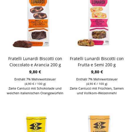
Fratelli Lunardi Biscotti con
Fratelli Lunardi Biscotti con
Cioccolato e Arancia 200 g
Frutta e Semi 200 g
9,80
€
9,80
€
Enthält 7% Mehrwertsteuer
Enthält 7% Mehrwertsteuer
(
4,90
€
/ 100 g)
(
4,90
€
/ 100 g)
Zarte Cantucci mit Schokolade und
Zarte Cantucci mit Früchten, Samen
weichen italienischen Orangewürfeln
und Vollkorn-Weizenmehl