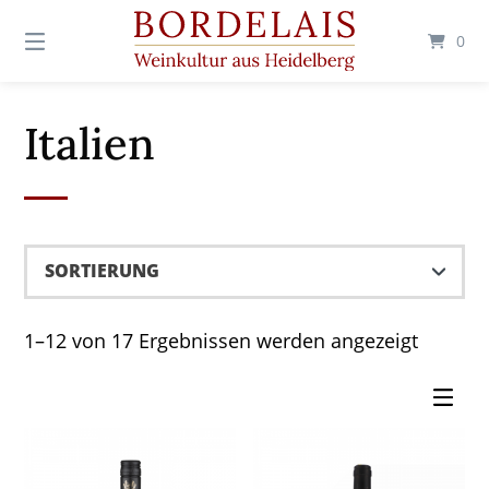
Springen
Sie
0
zum
Inhalt
Italien
1–12 von 17 Ergebnissen werden angezeigt