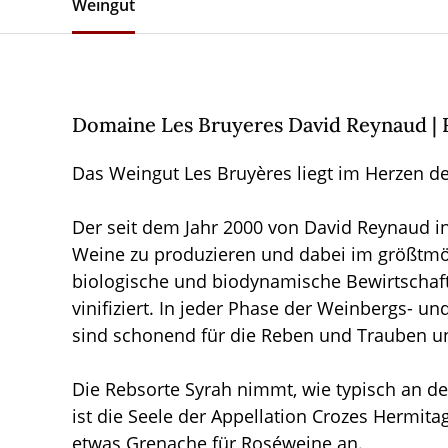
Weingut
Domaine Les Bruyeres David Reynaud | 
Das Weingut Les Bruyères liegt im Herzen de
Der seit dem Jahr 2000 von David Reynaud in 
Weine zu produzieren und dabei im größtmögl
biologische und biodynamische Bewirtschaft
vinifiziert. In jeder Phase der Weinbergs- u
sind schonend für die Reben und Trauben un
Die Rebsorte Syrah nimmt, wie typisch an de
ist die Seele der Appellation Crozes Hermi
etwas Grenache für Roséweine an.