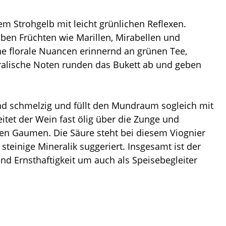
lem Strohgelb mit leicht grünlichen Reflexen.
ben Früchten wie Marillen, Mirabellen und
ine florale Nuancen erinnernd an grünen Tee,
ralische Noten runden das Bukett ab und geben
nd schmelzig und füllt den Mundraum sogleich mit
leitet der Wein fast ölig über die Zunge und
den Gaumen. Die Säure steht bei diesem Viognier
steinige Mineralik suggeriert. Insgesamt ist der
nd Ernsthaftigkeit um auch als Speisebegleiter