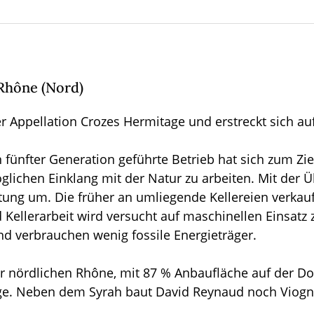
Rhône (Nord)
r Appellation Crozes Hermitage und erstreckt sich au
fünfter Generation geführte Betrieb hat sich zum Ziel
ichen Einklang mit der Natur zu arbeiten. Mit der Ü
ung um. Die früher an umliegende Kellereien verkau
nd Kellerarbeit wird versucht auf maschinellen Einsatz
d verbrauchen wenig fossile Energieträger.
r nördlichen Rhône, mit 87 % Anbaufläche auf der Do
tage. Neben dem Syrah baut David Reynaud noch Viogn