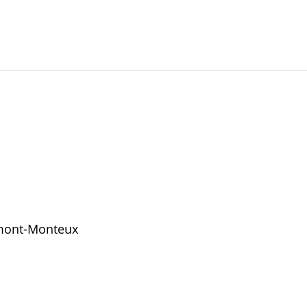
umont-Monteux