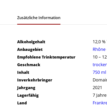
Zusätzliche Information
12,0 % 
Alkoholgehalt
Rhône 
Anbaugebiet
10 – 12
Empfohlene Trinktemperatur
trocke
Geschmack
750 ml
Inhalt
Domain
Inverkehrbringer
2021
Jahrgang
7 Jahre
Lagerfähig
Frankr
Land