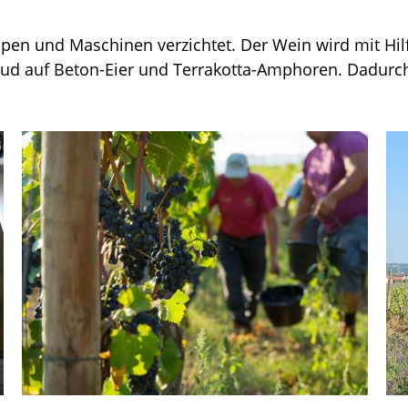
pen und Maschinen verzichtet. Der Wein wird mit Hilf
aud auf Beton-Eier und Terrakotta-Amphoren. Dadur