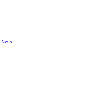
ißwein