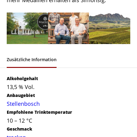
mehr Medaillen erhalten als Simonsig.
Zusätzliche Information
Alkoholgehalt
13,5 % Vol.
Anbaugebiet
Stellenbosch
Empfohlene Trinktemperatur
10 – 12 °C
Geschmack