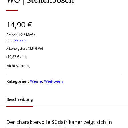
14,90
€
Enthält 19% MwSt
zzgl.
Versand
Alkoholgehalt 13,5 % Vol.
(
19,87
€
/ 1 L)
Nicht vorrätig
Kategorien:
Weine
,
Weißwein
Beschreibung
Der charaktervolle Südafrikaner zeigt sich in