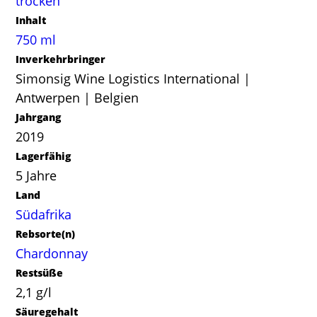
trocken
Inhalt
750 ml
Inverkehrbringer
Simonsig Wine Logistics International |
Antwerpen | Belgien
Jahrgang
2019
Lagerfähig
5 Jahre
Land
Südafrika
Rebsorte(n)
Chardonnay
Restsüße
2,1 g/l
Säuregehalt