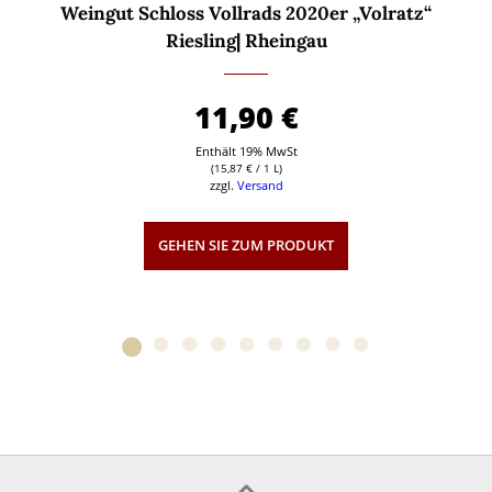
Weingut Schloss Vollrads 2020er „Volratz“
Riesling| Rheingau
11,90
€
Enthält 19% MwSt
(
15,87
€
/ 1 L)
zzgl.
Versand
GEHEN SIE ZUM PRODUKT