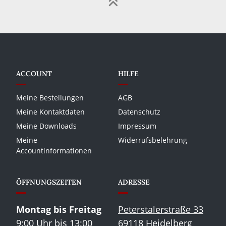
ACCOUNT
HILFE
Meine Bestellungen
AGB
Meine Kontaktdaten
Datenschutz
Meine Downloads
Impressum
Meine
Widerrufsbelehrung
Accountinformationen
ÖFFNUNGSZEITEN
ADRESSE
Montag bis Freitag
Peterstalerstraße 33
9:00 Uhr bis 13:00
69118 Heidelberg