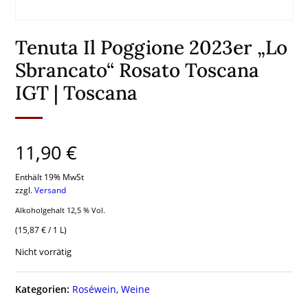
Tenuta Il Poggione 2023er „Lo
Sbrancato“ Rosato Toscana
IGT | Toscana
11,90
€
Enthält 19% MwSt
zzgl.
Versand
Alkoholgehalt 12,5 % Vol.
(
15,87
€
/ 1 L)
Nicht vorrätig
Kategorien:
Roséwein
,
Weine