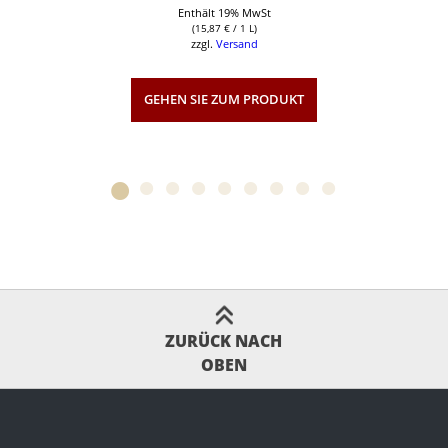
Enthält 19% MwSt
(
15,87
€
/ 1 L)
zzgl.
Versand
GEHEN SIE ZUM PRODUKT
ZURÜCK NACH
OBEN