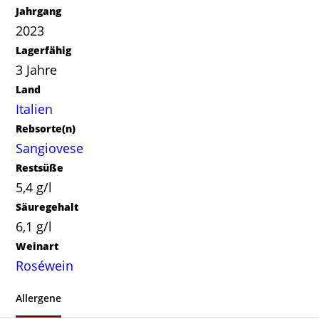
Jahrgang
2023
Lagerfähig
3 Jahre
Land
Italien
Rebsorte(n)
Sangiovese
Restsüße
5,4 g/l
Säuregehalt
6,1 g/l
Weinart
Roséwein
Allergene