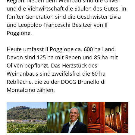
Region. Neben dem Weinbau sind die Oliven
und die Viehwirtschaft die Säulen des Gutes. In
fünfter Generation sind die Geschwister Livia
und Leopoldo Franceschi Besitzer von Il
Poggione.
Heute umfasst Il Poggione ca. 600 ha Land.
Davon sind 125 ha mit Reben und 85 ha mit
Oliven bepflanzt. Das Herzstück des
Weinanbaus sind zweifelsfrei die 60 ha
Rebfläche, die zu der DOCG Brunello di
Montalcino zählen.