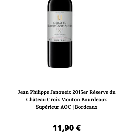
Jean Philippe Janoueix 2015er Réserve du
Château Croix Mouton Bourdeaux
Supèrieur AOC | Bordeaux
11,90
€