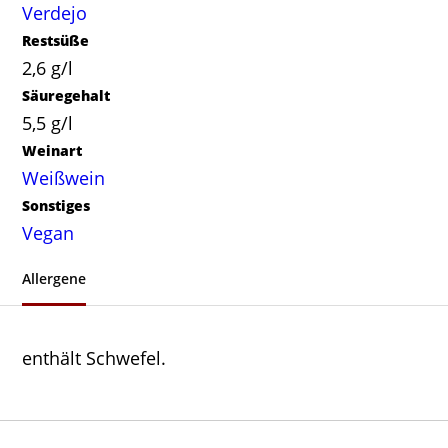
Verdejo
Restsüße
2,6 g/l
Säuregehalt
5,5 g/l
Weinart
Weißwein
Sonstiges
Vegan
Allergene
enthält Schwefel.