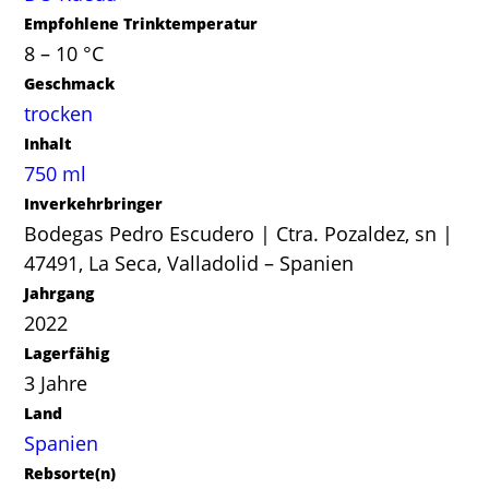
Empfohlene Trinktemperatur
8 – 10 °C
Geschmack
trocken
Inhalt
750 ml
Inverkehrbringer
Bodegas Pedro Escudero | Ctra. Pozaldez, sn |
47491, La Seca, Valladolid – Spanien
Jahrgang
2022
Lagerfähig
3 Jahre
Land
Spanien
Rebsorte(n)