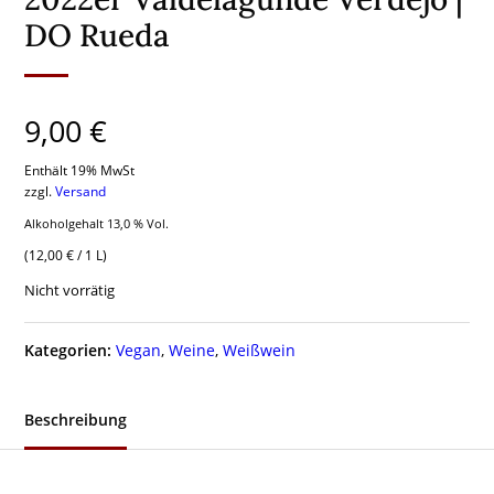
DO Rueda
9,00
€
Enthält 19% MwSt
zzgl.
Versand
Alkoholgehalt 13,0 % Vol.
(
12,00
€
/ 1 L)
Nicht vorrätig
Kategorien:
Vegan
,
Weine
,
Weißwein
Beschreibung