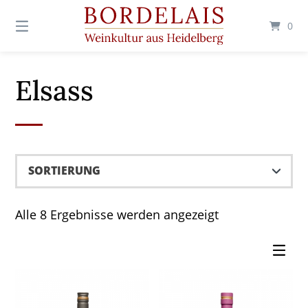
Springen
Sie
0
zum
Inhalt
Elsass
Alle 8 Ergebnisse werden angezeigt