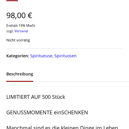
98,00
€
Enthält 19% MwSt
zzgl.
Versand
Nicht vorrätig
Kategorien:
Spiritueuse
,
Spirituosen
Beschreibung
LIMITIERT AUF 500 Stück
GENUSSMOMENTE einSCHENKEN
Manchmal sind es die kleinen Dinge im Leben,