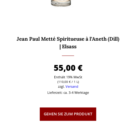
Jean Paul Metté Spiritueuse à l’Aneth (Dill)
| Elsass
55,00
€
Enthält 19% MwSt
(
110,00
€
/ 1 L)
zzgl.
Versand
Lieferzeit: ca. 3-4 Werktage
GEHEN SIE ZUM PRODUKT