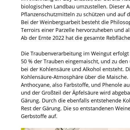
biologischen Landbau umzustellen. Dieser An
Pflanzenschutzmitteln zu schützen und auf d
Bei der Weinbergsarbeit besteht die Philosop
Terroirs einer Parzelle hervorzuheben und 
Ab der Ernte 2022 hat die gesamte Rebfläche
Die Traubenverarbeitung im Weingut erfolgt
50 % der Trauben eingemaischt, und zu den 
bei der Kohlensäure und Alkohol entsteht. D
Kohlensäure-Atmosphäre über die Maische. 
Anthocyane, also Farbstoffe, und Phenole au
und der Großteil der Äpfelsäure wird abgebau
Gärung. Durch die ebenfalls entstehende K
Rest der Gärung. Die so entstandenen Weine 
Gerbstoffe auf.