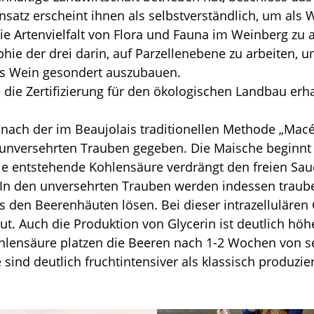
satz erscheint ihnen als selbstverständlich, um als 
ie Artenvielfalt von Flora und Fauna im Weinberg zu 
hie der drei darin, auf Parzellenebene zu arbeiten, 
als Wein gesondert auszubauen.
 die Zertifizierung für den ökologischen Landbau erha
 nach der im Beaujolais traditionellen Methode „Mac
unversehrten Trauben gegeben. Die Maische beginnt 
ie entstehende Kohlensäure verdrängt den freien Sau
In den unversehrten Trauben werden indessen traube
s den Beerenhäuten lösen. Bei dieser intrazellulären 
t. Auch die Produktion von Glycerin ist deutlich höh
ohlensäure platzen die Beeren nach 1-2 Wochen von 
sind deutlich fruchtintensiver als klassisch produzi