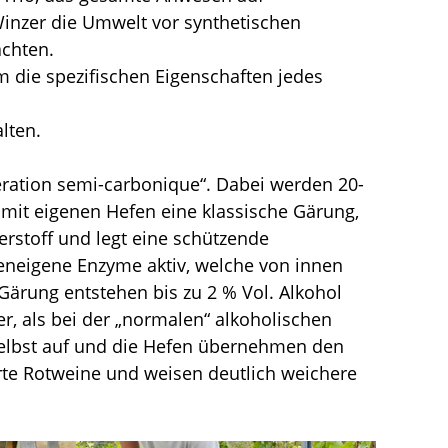
Winzer die Umwelt vor synthetischen
achten.
um die spezifischen Eigenschaften jedes
lten.
ération semi-carbonique“. Dabei werden 20-
mit eigenen Hefen eine klassische Gärung,
erstoff und legt eine schützende
neigene Enzyme aktiv, welche von innen
Gärung entstehen bis zu 2 % Vol. Alkohol
er, als bei der „normalen“ alkoholischen
selbst auf und die Hefen übernehmen den
erte Rotweine und weisen deutlich weichere