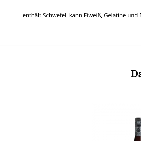
enthält Schwefel, kann Eiweiß, Gelatine und 
Da