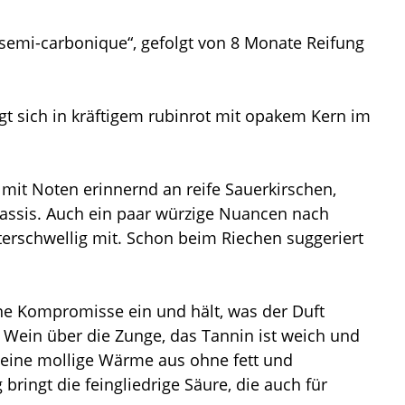
 semi-carbonique“, gefolgt von 8 Monate Reifung
t sich in kräftigem rubinrot mit opakem Kern im
 mit Noten erinnernd an reife Sauerkirschen,
ssis. Auch ein paar würzige Nuancen nach
erschwellig mit. Schon beim Riechen suggeriert
e Kompromisse ein und hält, was der Duft
 Wein über die Zunge, das Tannin ist weich und
 eine mollige Wärme aus ohne fett und
bringt die feingliedrige Säure, die auch für