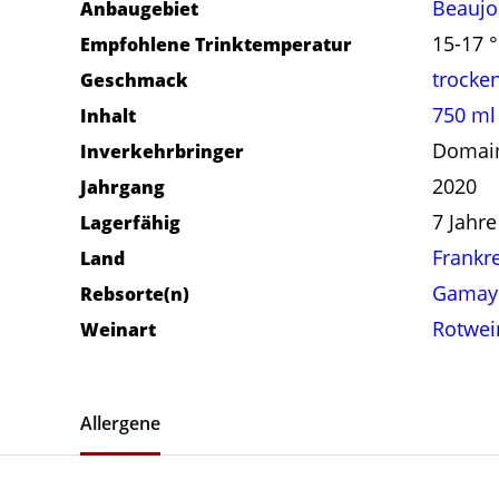
Beaujo
Anbaugebiet
15-17 
Empfohlene Trinktemperatur
trocke
Geschmack
750 ml
Inhalt
Domain
Inverkehrbringer
2020
Jahrgang
7 Jahre
Lagerfähig
Frankr
Land
Gamay
Rebsorte(n)
Rotwei
Weinart
Allergene