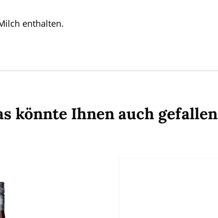
Milch enthalten.
s könnte Ihnen auch gefalle