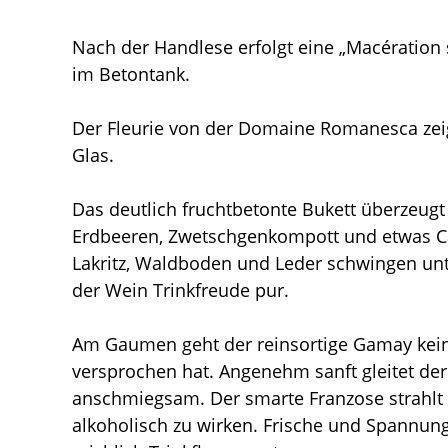
Nach der Handlese erfolgt eine „Macération
im Betontank.
Der Fleurie von der Domaine Romanesca zeig
Glas.
Das deutlich fruchtbetonte Bukett überzeugt
Erdbeeren, Zwetschgenkompott und etwas Ca
Lakritz, Waldboden und Leder schwingen unt
der Wein Trinkfreude pur.
Am Gaumen geht der reinsortige Gamay kein
versprochen hat. Angenehm sanft gleitet der
anschmiegsam. Der smarte Franzose strahlt
alkoholisch zu wirken. Frische und Spannung 